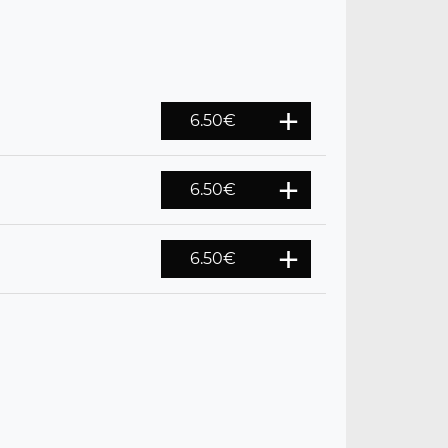
6.50
€
6.50
€
6.50
€