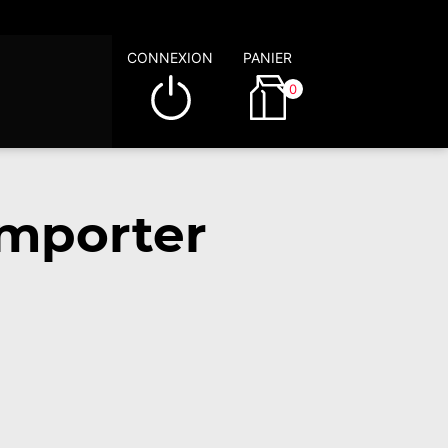
CONNEXION
PANIER
0
emporter