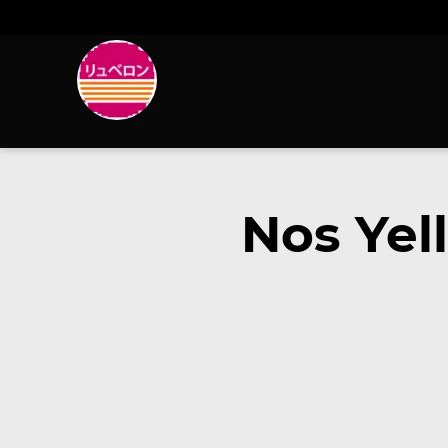
Nos Yel