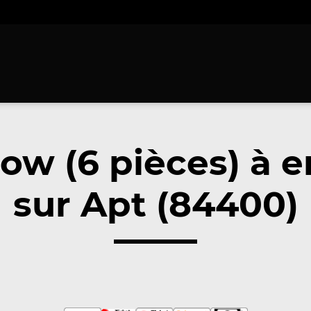
low (6 pièces) à 
sur Apt (84400)