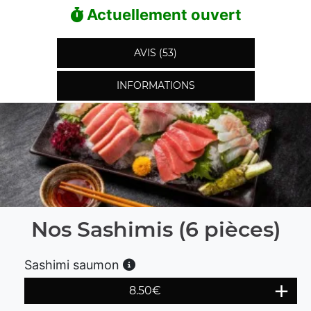
Actuellement ouvert
AVIS (53)
INFORMATIONS
Nos Sashimis (6 pièces)
Sashimi saumon
8.50
€