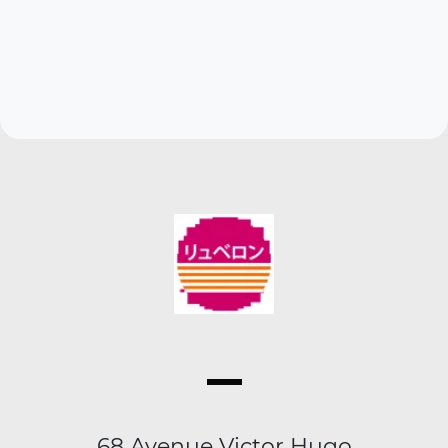
68 Avenue Victor Hugo