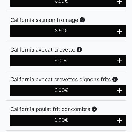
6.50
€
California saumon fromage
6.50
€
California avocat crevette
6.00
€
California avocat crevettes oignons frits
6.00
€
California poulet frit concombre
6.00
€