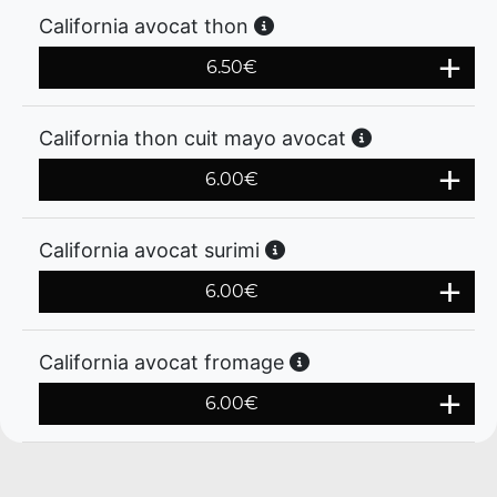
California avocat thon
6.50
€
California thon cuit mayo avocat
6.00
€
California avocat surimi
6.00
€
California avocat fromage
6.00
€