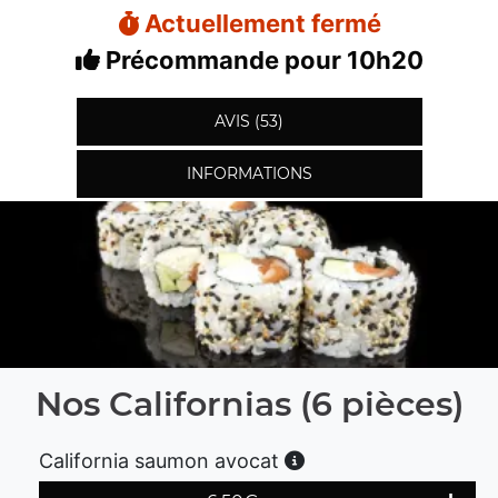
Actuellement fermé
Précommande pour 10h20
AVIS (53)
INFORMATIONS
Nos Californias (6 pièces)
California saumon avocat