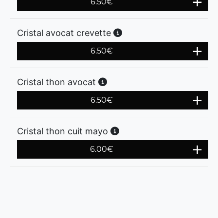
6.50
€
Cristal avocat crevette
6.50
€
Cristal thon avocat
6.50
€
Cristal thon cuit mayo
6.00
€