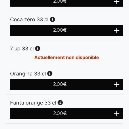
2.00
€
Coca zéro 33 cl
2.00
€
7 up 33 cl
Actuellement non disponible
Orangina 33 cl
2.00
€
Fanta orange 33 cl
2.00
€