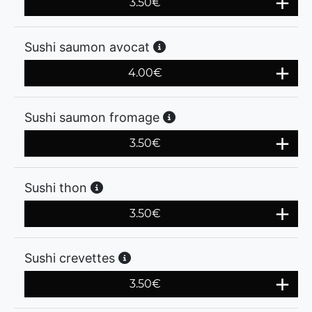
3.50
€
Sushi saumon avocat
4.00
€
Sushi saumon fromage
3.50
€
Sushi thon
3.50
€
Sushi crevettes
3.50
€