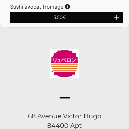
Sushi avocat fromage
3.50
€
68 Avenue Victor Hugo
84400 Apt