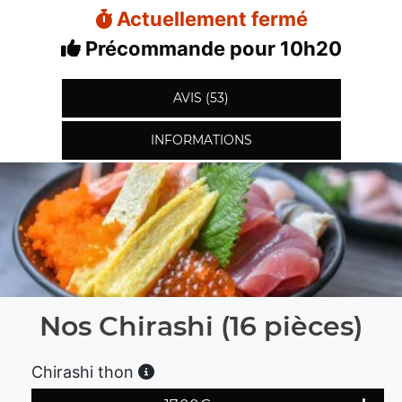
Actuellement fermé
Précommande pour 10h20
AVIS (53)
INFORMATIONS
Nos Chirashi (16 pièces)
Chirashi thon