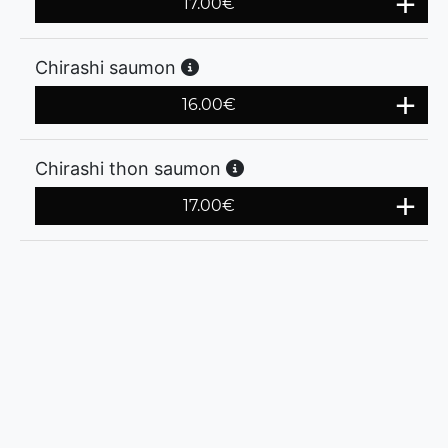
17.00
€
Chirashi saumon
16.00
€
Chirashi thon saumon
17.00
€