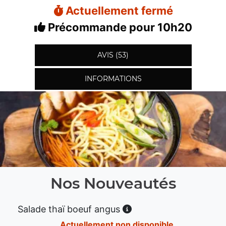
Actuellement fermé
Précommande pour 10h20
AVIS (53)
INFORMATIONS
Nos Nouveautés
Salade thaï boeuf angus
Actuellement non disponible