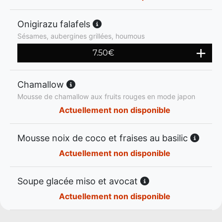
Onigirazu falafels
Sésames, aubergines grillées, houmous
7.50
€
Chamallow
Mousse de chamallow aux fruits rouges en mode japon
Actuellement non disponible
Mousse noix de coco et fraises au basilic
Actuellement non disponible
Soupe glacée miso et avocat
Actuellement non disponible