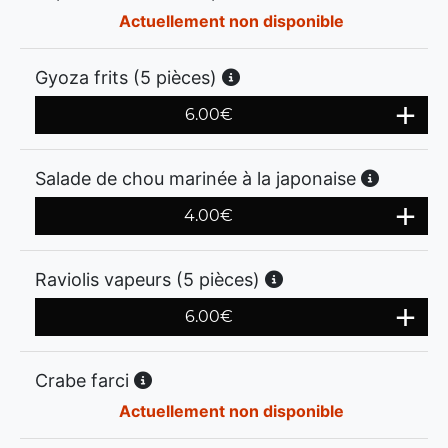
Actuellement non disponible
Gyoza frits (5 pièces)
6.00
€
Salade de chou marinée à la japonaise
4.00
€
Raviolis vapeurs (5 pièces)
6.00
€
Crabe farci
Actuellement non disponible