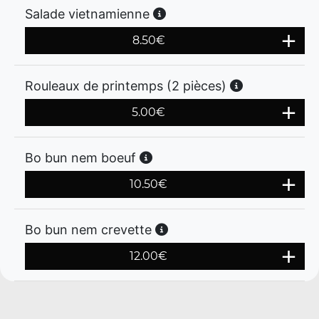
Salade vietnamienne
8.50
€
Rouleaux de printemps (2 pièces)
5.00
€
Bo bun nem boeuf
10.50
€
Bo bun nem crevette
12.00
€