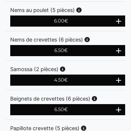
Nems au poulet (5 pièces)
6.00
€
Nems de crevettes (6 pièces)
6.50
€
Samossa (2 pièces)
4.50
€
Beignets de crevettes (6 pièces)
6.50
€
Papillote crevette (5 pièces)