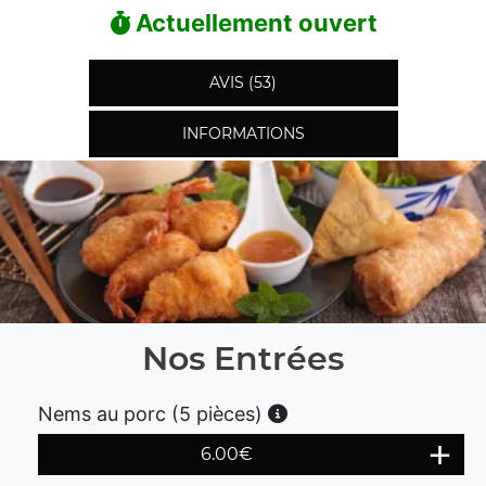
Actuellement ouvert
AVIS (53)
INFORMATIONS
Nos Entrées
Nems au porc (5 pièces)
6.00
€