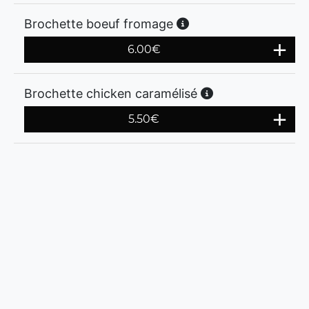
Brochette boeuf fromage
6.00
€
Brochette chicken caramélisé
5.50
€