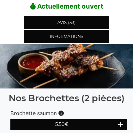
Actuellement ouvert
AVIS (53)
INFORMATIONS
Nos Brochettes (2 pièces)
Brochette saumon
5.50
€