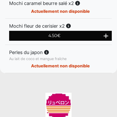
Mochi caramel beurre salé x2
Actuellement non disponible
Mochi fleur de cerisier x2
4.50
€
Perles du japon
Au lait de coco et mangue fraîche
Actuellement non disponible