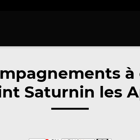
ompagnements à 
nt Saturnin les 