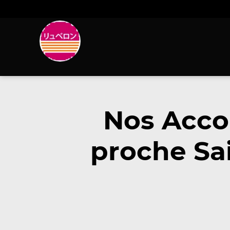
Nos Acc
proche Sai