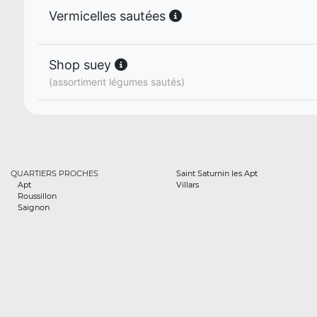
Vermicelles sautées
Shop suey
(assortiment légumes sautés)
QUARTIERS PROCHES
Saint Saturnin les Apt
Apt
Villars
Roussillon
Saignon