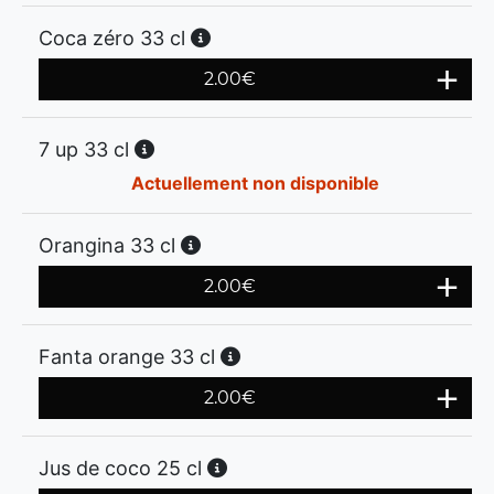
Coca zéro 33 cl
2.00
€
7 up 33 cl
Actuellement non disponible
Orangina 33 cl
2.00
€
Fanta orange 33 cl
2.00
€
Jus de coco 25 cl