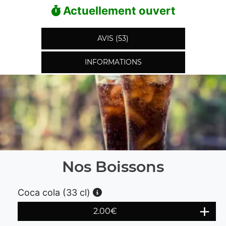
Actuellement ouvert
AVIS (53)
INFORMATIONS
Nos Boissons
Coca cola (33 cl)
2.00
€