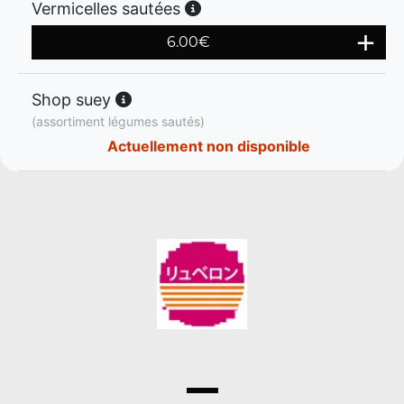
Vermicelles sautées
6.00
€
Shop suey
(assortiment légumes sautés)
Actuellement non disponible