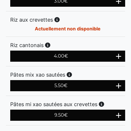
3.00
€
Riz aux crevettes
Actuellement non disponible
Riz cantonais
4.00
€
Pâtes mix xao sautées
5.50
€
Pâtes mi xao sautées aux crevettes
9.50
€