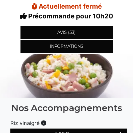
Actuellement fermé
Précommande pour 10h20
AVIS (53)
INFORMATIONS
Nos Accompagnements
Riz vinaigré