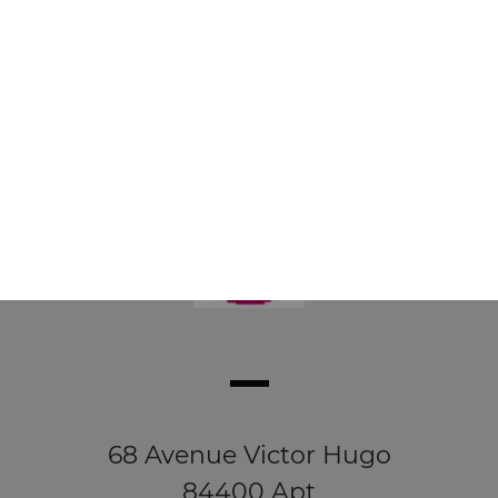
68 Avenue Victor Hugo
84400 Apt