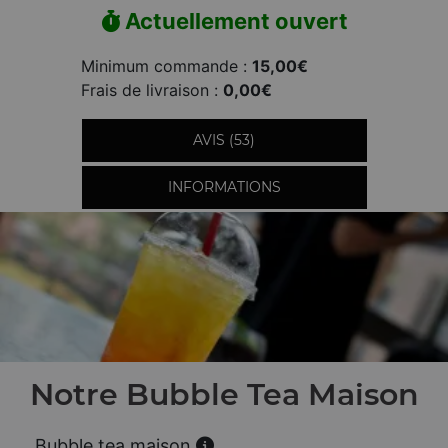
Actuellement ouvert
Minimum commande :
15,00€
Frais de livraison :
0,00€
AVIS (53)
INFORMATIONS
Notre Bubble Tea Maison
Bubble tea maison